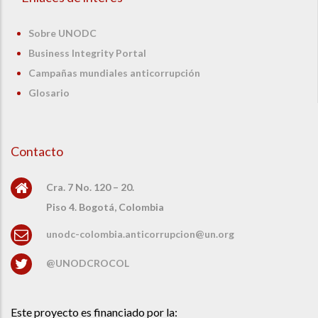
Sobre UNODC
Business Integrity Portal
Campañas mundiales anticorrupción
Glosario
Contacto
Cra. 7 No. 120 – 20.
Piso 4. Bogotá, Colombia
unodc-colombia.anticorrupcion@un.org
@UNODCROCOL
Este proyecto es financiado por la: