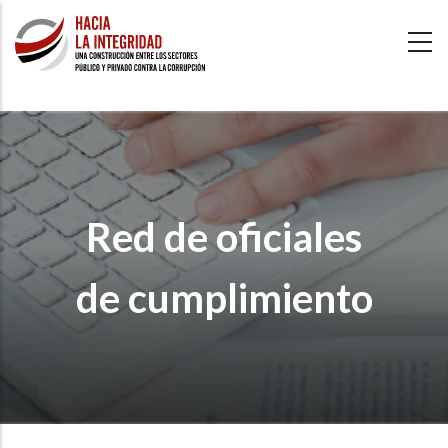
Skip
to
main
content
Red de oficiales
de cumplimiento